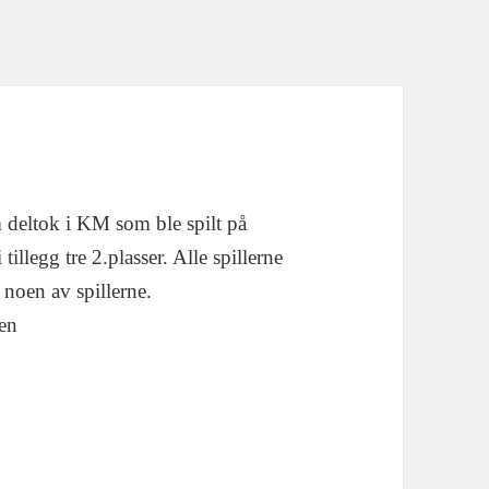
 deltok i KM som ble spilt på
illegg tre 2.plasser. Alle spillerne
 noen av spillerne.
den