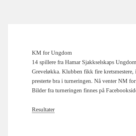
KM for Ungdom
14 spillere fra Hamar Sjakkselskaps Ungdom
Greveløkka. Klubben fikk fire kretsmestere, i t
presterte bra i turneringen. Nå venter NM for
Bilder fra turneringen finnes på Facebooksi
Resultater