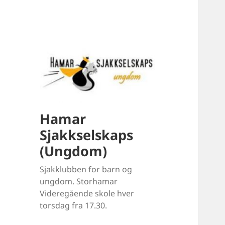
Hamar
Sjakkselskaps
(Ungdom)
Sjakklubben for barn og
ungdom. Storhamar
Videregående skole hver
torsdag fra 17.30.