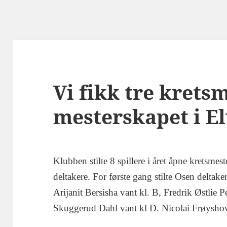
Vi fikk tre kretsm
mesterskapet i E
Klubben stilte 8 spillere i året åpne kretsme
deltakere. For første gang stilte Osen deltake
Arijanit Bersisha vant kl. B, Fredrik Østlie 
Skuggerud Dahl vant kl D. Nicolai Frøyshov 