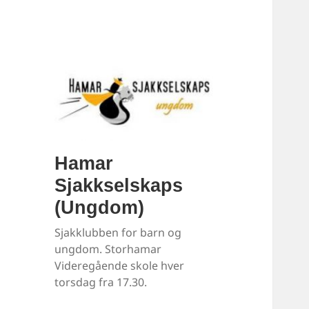
Hamar
Sjakkselskaps
(Ungdom)
Sjakklubben for barn og
ungdom. Storhamar
Videregående skole hver
torsdag fra 17.30.