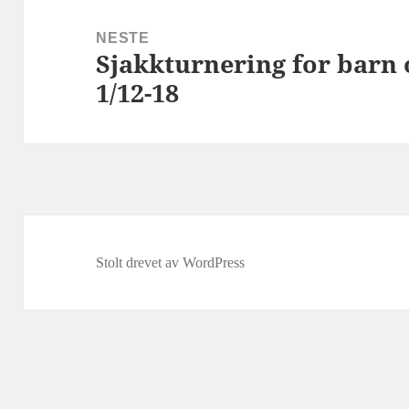
NESTE
Sjakkturnering for barn
Neste
1/12-18
innlegg:
Stolt drevet av WordPress