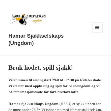
MENY
Hamar Sjakkselskaps
OG
WIDGETER
(Ungdom)
Bruk hodet, spill sjakk!
Velkommen til sesongstart 29/8 kl. 17.30 på Ridabu skole.
Vi starter med opplæring og spill for barn/ungdom og vil
ha informasjonsmøte for foreldre/foresatte
Hamar Sjakkselskaps Ungdom
(HSSU) er sjakklubben for
de unge under 26 år. Vi jobber tett med Hamar sjakkselskap,