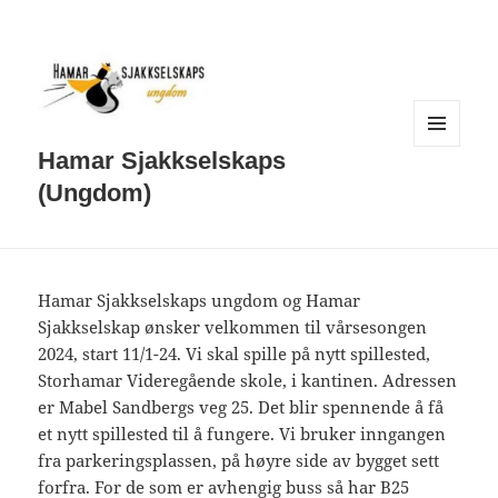
MENY
Hamar Sjakkselskaps
OG
WIDGETER
(Ungdom)
Hamar Sjakkselskaps ungdom og Hamar
Sjakkselskap ønsker velkommen til vårsesongen
2024, start 11/1-24. Vi skal spille på nytt spillested,
Storhamar Videregående skole, i kantinen. Adressen
er Mabel Sandbergs veg 25. Det blir spennende å få
et nytt spillested til å fungere. Vi bruker inngangen
fra parkeringsplassen, på høyre side av bygget sett
forfra. For de som er avhengig buss så har B25