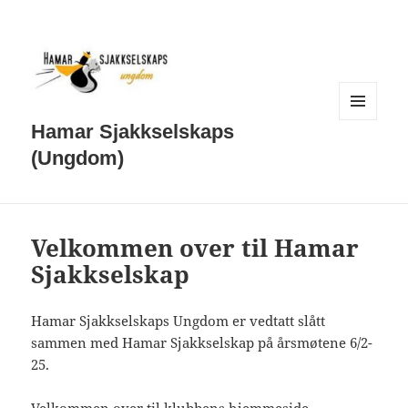
MENY
Hamar Sjakkselskaps
OG
WIDGETER
(Ungdom)
Velkommen over til Hamar
Sjakkselskap
Hamar Sjakkselskaps Ungdom er vedtatt slått
sammen med Hamar Sjakkselskap på årsmøtene 6/2-
25.